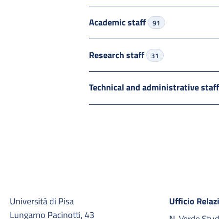
Academic staff
91
Research staff
31
Technical and administrative staf
Università di Pisa
Ufficio Relaz
Lungarno Pacinotti, 43
N. Verde Stu