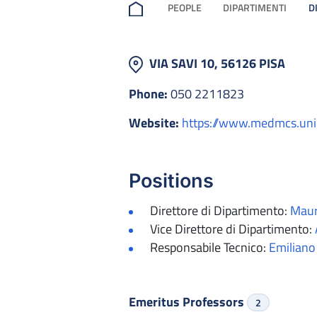
PEOPLE
DIPARTIMENTI
D
VIA SAVI 10, 56126 PISA
Phone:
050 2211823
Website:
https://www.medmcs.unip
Positions
Direttore di Dipartimento:
Maur
Vice Direttore di Dipartimento:
Responsabile Tecnico:
Emiliano
Emeritus Professors
2