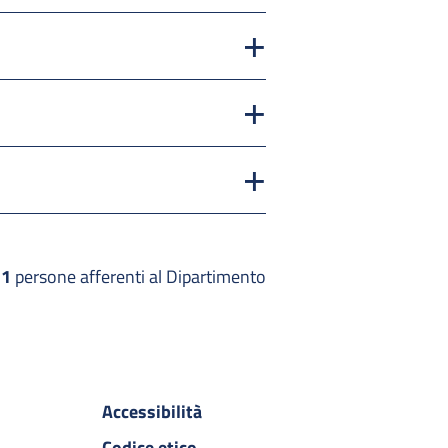
71
persone afferenti al Dipartimento
Accessibilità
Codice etico