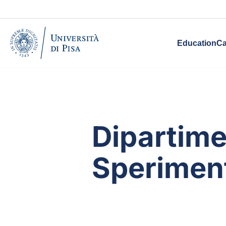
Education
Ca
Dipartime
Sperimen