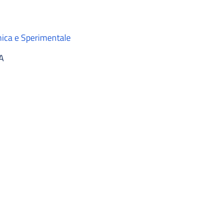
nica e Sperimentale
A