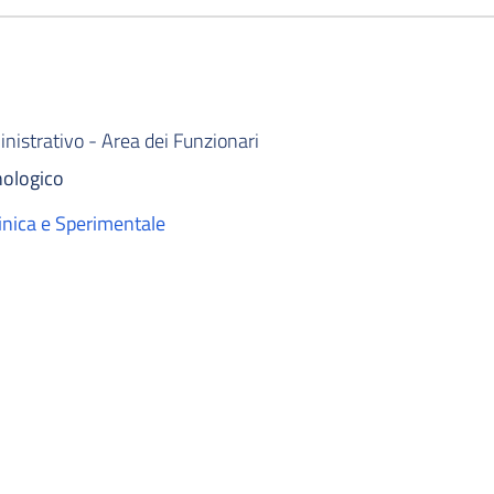
istrativo - Area dei Funzionari
nologico
inica e Sperimentale