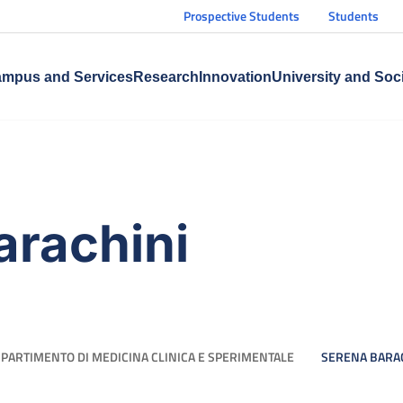
Prospective Students
Students
mpus and Services
Research
Innovation
University and Soc
arachini
IPARTIMENTO DI MEDICINA CLINICA E SPERIMENTALE
SERENA BARA