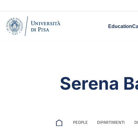
Education
Ca
Serena B
PEOPLE
DIPARTIMENTI
D