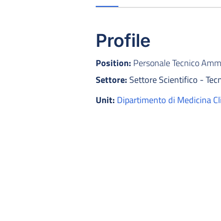
Profile
Position:
Personale Tecnico Ammin
Settore:
Settore Scientifico - Tec
Unit:
Dipartimento di Medicina Cl