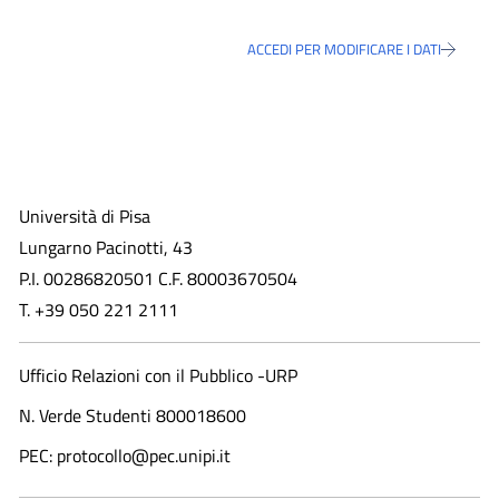
ACCEDI PER MODIFICARE I DATI
Università di Pisa
Lungarno Pacinotti, 43
P.I. 00286820501 C.F. 80003670504
T. +39 050 221 2111
Ufficio Relazioni con il Pubblico -URP
N. Verde Studenti 800018600​
PEC: protocollo@pec.unipi.it