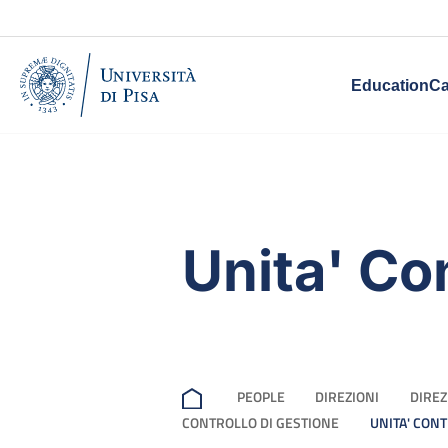
Education
Ca
Unita' Co
PEOPLE
DIREZIONI
DIREZ
CONTROLLO DI GESTIONE
UNITA' CON