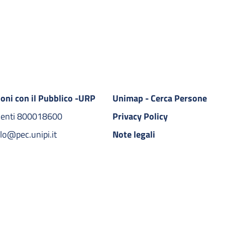
ioni con il Pubblico -URP
Unimap - Cerca Persone
denti 800018600​
Privacy Policy
lo@pec.unipi.it
Note legali