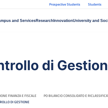
Prospective Students
Students
mpus and Services
Research
Innovation
University and Soc
ntrollo di Gestio
IONE FINANZA E FISCALE
PO BILANCIO CONSOLIDATO E RICLASSIFIC
TROLLO DI GESTIONE