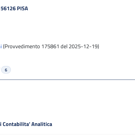
 56126 PISA
i
(Provvedimento 175861 del 2025-12-19)
f
6
 Contabilita' Analitica