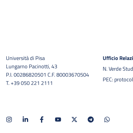
Università di Pisa
Ufficio Relaz
Lungarno Pacinotti, 43
N. Verde Stu
P.I. 00286820501 C.F. 80003670504
PEC: protocol
T. +39 050 221 2111