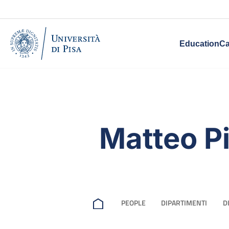
Education
Ca
Matteo Pi
PEOPLE
DIPARTIMENTI
D