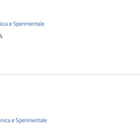
nica e Sperimentale
A
inica e Sperimentale