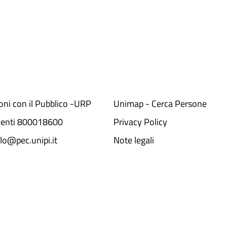
ioni con il Pubblico -URP
Unimap - Cerca Persone
denti 800018600​
Privacy Policy
lo@pec.unipi.it
Note legali