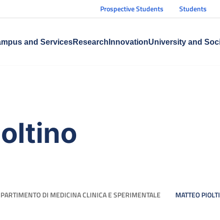
Prospective Students
Students
mpus and Services
Research
Innovation
University and Soc
oltino
IPARTIMENTO DI MEDICINA CLINICA E SPERIMENTALE
MATTEO PIOLT