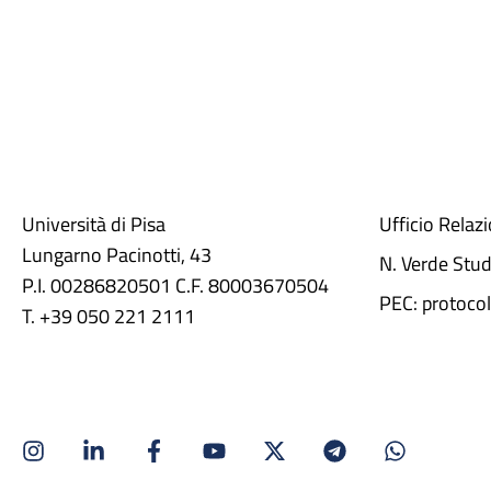
Università di Pisa
Ufficio Relaz
Lungarno Pacinotti, 43
N. Verde Stu
P.I. 00286820501 C.F. 80003670504
PEC: protocol
T. +39 050 221 2111