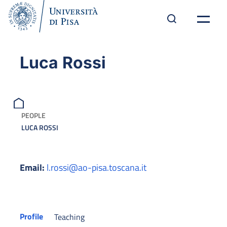
Luca Rossi
PEOPLE
LUCA ROSSI
Email:
l.rossi@ao-pisa.toscana.it
Profile
Teaching