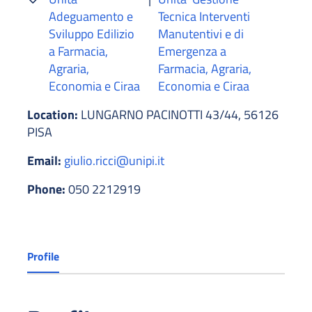
Adeguamento e
Tecnica Interventi
Sviluppo Edilizio
Manutentivi e di
a Farmacia,
Emergenza a
Agraria,
Farmacia, Agraria,
Economia e Ciraa
Economia e Ciraa
Location:
LUNGARNO PACINOTTI 43/44, 56126
PISA
Email:
giulio.ricci@unipi.it
Phone:
050 2212919
Profile