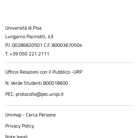
Università di Pisa
Lungarno Pacinotti, 43
P.I. 00286820501 C.F. 80003670504
T. +39 050 221 2111
Ufficio Relazioni con il Pubblico -URP
N. Verde Studenti 800018600​
PEC: protocollo@pec.unipi.it
Unimap - Cerca Persone
Privacy Policy
Note legali