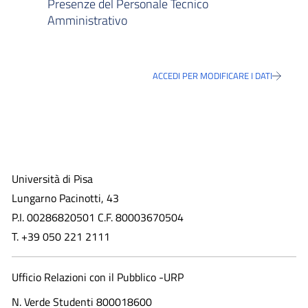
Presenze del Personale Tecnico
Amministrativo
ACCEDI PER MODIFICARE I DATI
Università di Pisa
Lungarno Pacinotti, 43
P.I. 00286820501 C.F. 80003670504
T. +39 050 221 2111
Ufficio Relazioni con il Pubblico -URP
N. Verde Studenti 800018600​