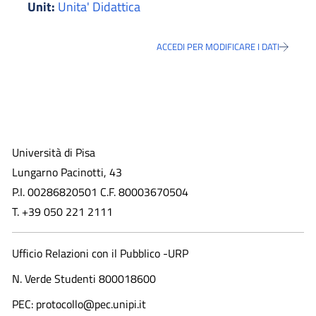
Unit:
Unita' Didattica
ACCEDI PER MODIFICARE I DATI
Università di Pisa
Lungarno Pacinotti, 43
P.I. 00286820501 C.F. 80003670504
T. +39 050 221 2111
Ufficio Relazioni con il Pubblico -URP
N. Verde Studenti 800018600​
PEC: protocollo@pec.unipi.it