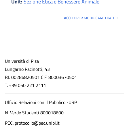
Unit:
Sezione Etica e Benessere Animale
ACCEDI PER MODIFICARE I DATI
Università di Pisa
Lungarno Pacinotti, 43
P.I. 00286820501 C.F. 80003670504
T. +39 050 221 2111
Ufficio Relazioni con il Pubblico -URP
N. Verde Studenti 800018600​
PEC: protocollo@pec.unipi.it