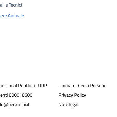
li e Tecnici
sere Animale
ioni con il Pubblico -URP
Unimap - Cerca Persone
denti 800018600​
Privacy Policy
lo@pec.unipi.it
Note legali