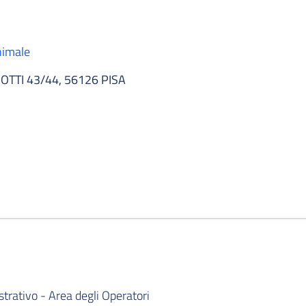
nimale
TTI 43/44, 56126 PISA
rativo - Area degli Operatori