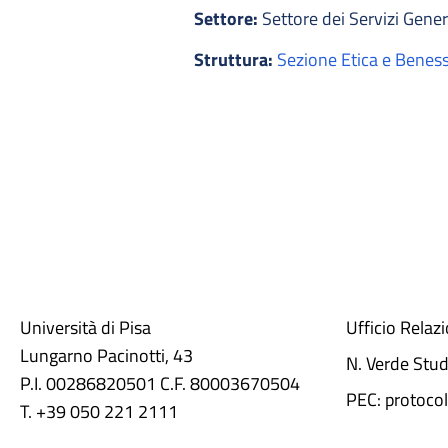
Settore:
Settore dei Servizi Genera
Struttura:
Sezione Etica e Benes
Università di Pisa
Ufficio Relaz
Lungarno Pacinotti, 43
N. Verde Stu
P.I. 00286820501 C.F. 80003670504
PEC: protocol
T. +39 050 221 2111