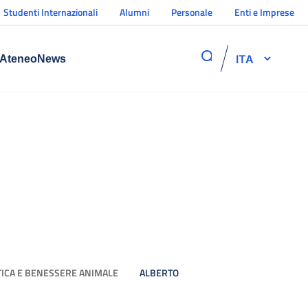
Studenti Internazionali
Alumni
Personale
Enti e Imprese
ITA
Ateneo
News
TICA E BENESSERE ANIMALE
ALBERTO