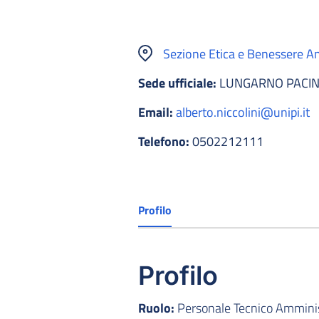
Sezione Etica e Benessere A
Sede ufficiale:
LUNGARNO PACINO
Email:
alberto.niccolini@unipi.it
Telefono:
0502212111
Profilo
Profilo
Ruolo:
Personale Tecnico Amminist