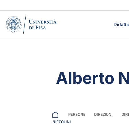
Didatti
Alberto N
PERSONE
DIREZIONI
DIR
NICCOLINI