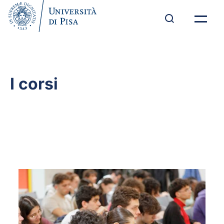
I corsi