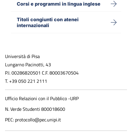
Corsi e programmi in lingua inglese
Titoli congiunti con atenei
internazionali
Università di Pisa
Lungarno Pacinotti, 43
P.I. 00286820501 C.F. 80003670504
T. +39 050 221 2111
Ufficio Relazioni con il Pubblico -URP
N. Verde Studenti 800018600​
PEC: protocollo@pec.unipi.it