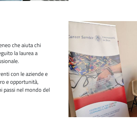
teneo che aiuta chi
guito la laurea a
ssionale.
enti con le aziende e
voro e opportunità,
mi passi nel mondo del