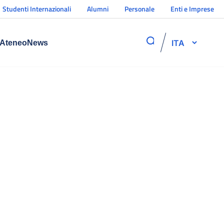
Studenti Internazionali
Alumni
Personale
Enti e Imprese
ITA
Ateneo
News