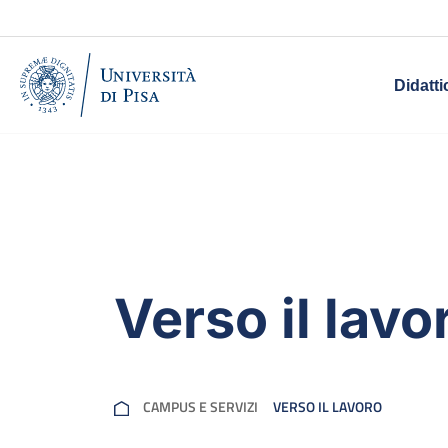
Didatti
Verso il lavo
CAMPUS E SERVIZI
VERSO IL LAVORO