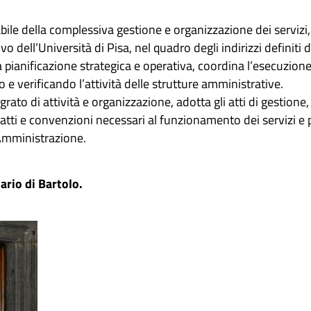
bile della complessiva gestione e organizzazione dei servizi, 
 dell’Università di Pisa, nel quadro degli indirizzi definiti 
 pianificazione strategica e operativa, coordina l’esecuzione
do e verificando l’attività delle strutture amministrative.
ato di attività e organizzazione, adotta gli atti di gestione, e
tratti e convenzioni necessari al funzionamento dei servizi e
Amministrazione.
rio di Bartolo.