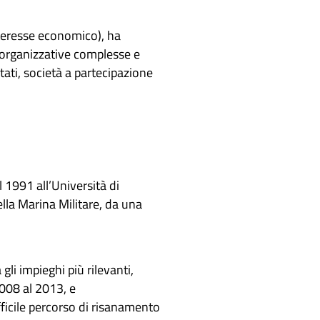
interesse economico), ha
e organizzative complesse e
tati, società a partecipazione
 1991 all’Università di
lla Marina Militare, da una
 gli impieghi più rilevanti,
008 al 2013, e
ficile percorso di risanamento