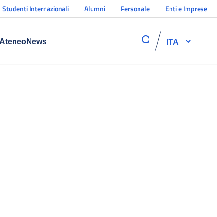
Studenti Internazionali
Alumni
Personale
Enti e Imprese
ITA
Ateneo
News