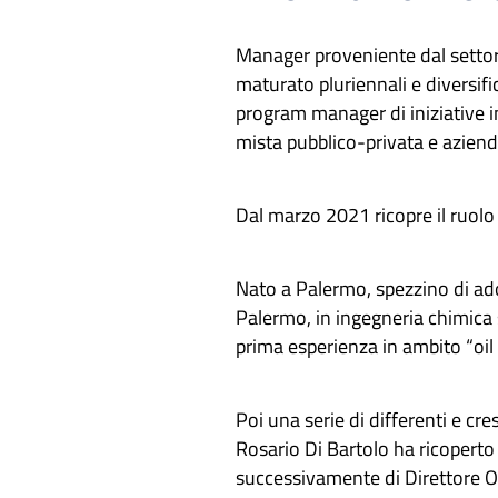
Manager proveniente dal settore 
maturato pluriennali e diversif
program manager di iniziative in
mista pubblico-privata e aziende
Dal marzo 2021 ricopre il ruolo 
Nato a Palermo, spezzino di ado
Palermo, in ingegneria chimica 
prima esperienza in ambito “oil 
Poi una serie di differenti e cres
Rosario Di Bartolo ha ricoperto
successivamente di Direttore O