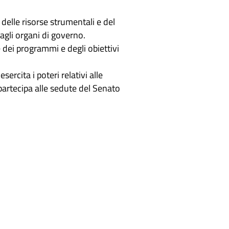
delle risorse strumentali e del
dagli organi di governo.
 dei programmi e degli obiettivi
sercita i poteri relativi alle
 partecipa alle sedute del Senato