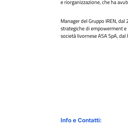
e riorganizzazione, che ha avut
Manager del Gruppo IREN, dal 20
strategiche di empowerment e tr
società livornese ASA SpA, dal 
Info e Contatti: