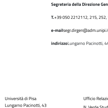
Segreteria della Direzione Gen
T.
+39 050 2212112, 215, 252,
e-mail
segr.dirgen@adm.unipi.i
indirizzo
Lungarno Pacinotti, 4
Università di Pisa
Ufficio Relaz
Lungarno Pacinotti, 43
N. Verde Stu