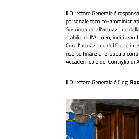
Il Direttore Generale è responsa
personale tecnico-amministrativo
Sovrintende all’attuazione della
stabiliti dall’Ateneo, indirizzan
Cura l’attuazione del Piano integr
risorse finanziarie, stipula con
Accademico e del Consiglio di 
Il Direttore Generale è l’Ing.
Rosa