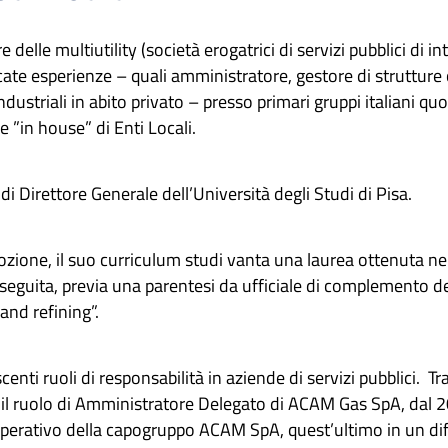
delle multiutility (società erogatrici di servizi pubblici di 
icate esperienze – quali amministratore, gestore di struttur
dustriali in abito privato – presso primari gruppi italiani quo
 ”in house” di Enti Locali.
di Direttore Generale dell’Università degli Studi di Pisa.
zione, il suo curriculum studi vanta una laurea ottenuta nel
seguita, previa una parentesi da ufficiale di complemento de
and refining”.
centi ruoli di responsabilità in aziende di servizi pubblici. Tra
 il ruolo di Amministratore Delegato di ACAM Gas SpA, dal 2
perativo della capogruppo ACAM SpA, quest’ultimo in un dif