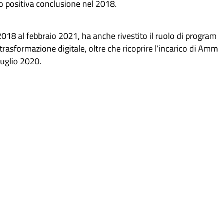
o positiva conclusione nel 2018.
18 al febbraio 2021, ha anche rivestito il ruolo di program 
asformazione digitale, oltre che ricoprire l’incarico di Amm
luglio 2020.