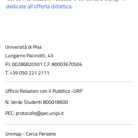
dedicate all’offerta didattica
.
Università di Pisa
Lungarno Pacinotti, 43
P.I. 00286820501 C.F. 80003670504
T. +39 050 221 2111
Ufficio Relazioni con il Pubblico -URP
N. Verde Studenti 800018600​
PEC: protocollo@pec.unipi.it
Unimap - Cerca Persone