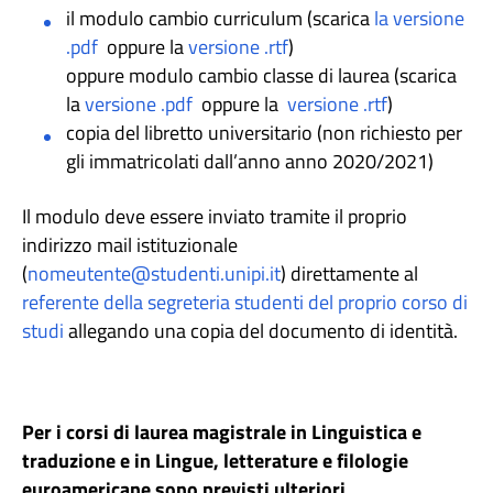
il modulo cambio curriculum (scarica
la versione
.pdf
oppure la
versione .rtf
)
oppure modulo cambio classe di laurea (scarica
la
versione .pdf
oppure la
versione .rtf
)
copia del libretto universitario (non richiesto per
gli immatricolati dall’anno anno 2020/2021)
Il modulo deve essere inviato tramite il proprio
indirizzo mail istituzionale
(
nomeutente@studenti.unipi.it
) direttamente al
referente della segreteria studenti del proprio corso di
studi
allegando una copia del documento di identità.
Per i corsi di laurea magistrale in Linguistica e
traduzione e in Lingue, letterature e filologie
euroamericane
sono previsti ulteriori