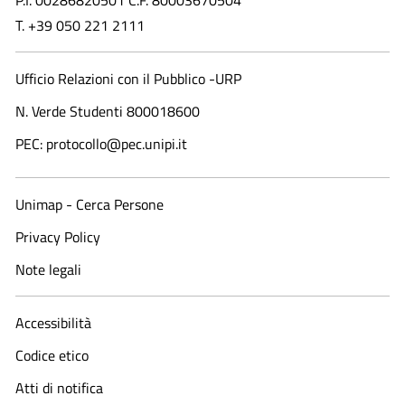
P.I. 00286820501 C.F. 80003670504
T. +39 050 221 2111
Ufficio Relazioni con il Pubblico -URP
N. Verde Studenti 800018600​
PEC: protocollo@pec.unipi.it
Unimap - Cerca Persone
Privacy Policy
Note legali
Accessibilità
Codice etico
Atti di notifica