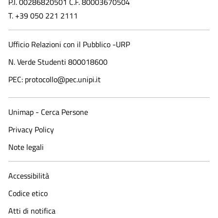
P.I. 00286820501 C.F. 80003670504
T. +39 050 221 2111
Ufficio Relazioni con il Pubblico -URP
N. Verde Studenti 800018600​
PEC: protocollo@pec.unipi.it
Unimap - Cerca Persone
Privacy Policy
Note legali
Accessibilità
Codice etico
Atti di notifica