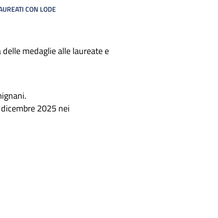
AUREATI CON LODE
 delle medaglie alle laureate e
ignani.
1 dicembre 2025 nei