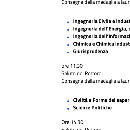
Consegna della medaglia a laure
Ingegneria Civile e Indus
Ingegneria dell’Energia, d
Ingegneria dell’Informaz
Chimica e Chimica Indust
Giurisprudenza
ore 11.30
Saluto del Rettore
Consegna della medaglia a laure
Civiltà e Forme del saper
Scienze Politiche
Ore 14.30
Saluto del Rettore