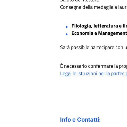
Consegna della medaglia a laure
Filologia, letteratura e l
Economia e Managemen
Sarà possibile partecipare con
È necessario confermare la pro
Leggi le istruzioni per la partec
Info e Contatti: