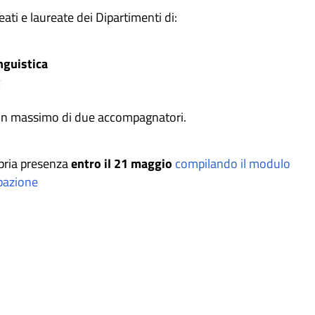
ati e laureate dei Dipartimenti di:
inguistica
t
 un massimo di due accompagnatori.
pria presenza
entro il 21 maggio
compilando il modulo
ipazione