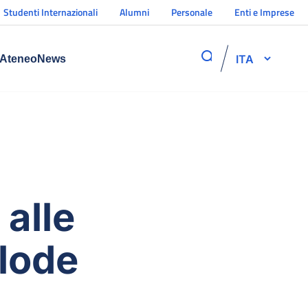
Studenti Internazionali
Alumni
Personale
Enti e Imprese
ITA
Ateneo
News
alle
 lode