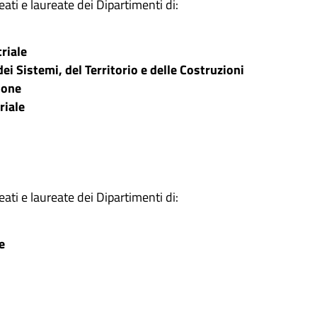
ati e laureate dei Dipartimenti di:
triale
ei Sistemi, del Territorio e delle Costruzioni
ione
riale
ati e laureate dei Dipartimenti di:
e