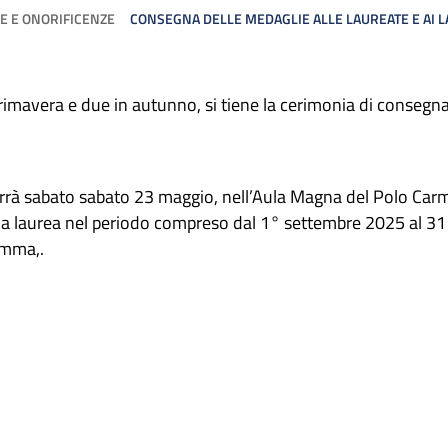
E E ONORIFICENZE
CONSEGNA DELLE MEDAGLIE ALLE LAUREATE E AI L
primavera e due in autunno, si tiene la cerimonia di consegna
rrà sabato sabato 23 maggio, nell’Aula Magna del Polo Carm
 la laurea nel periodo compreso dal 1° settembre 2025 al 3
amma,.