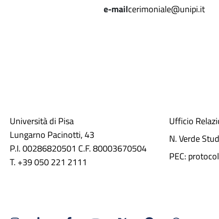
e-mail
cerimoniale@unipi.it
Università di Pisa
Ufficio Relaz
Lungarno Pacinotti, 43
N. Verde Stu
P.I. 00286820501 C.F. 80003670504
PEC: protocol
T. +39 050 221 2111