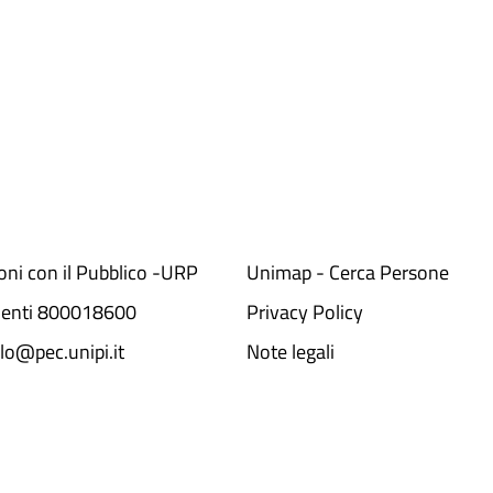
ioni con il Pubblico -URP
Unimap - Cerca Persone
denti 800018600​
Privacy Policy
lo@pec.unipi.it
Note legali