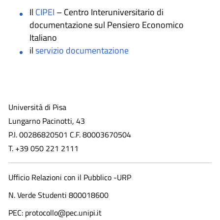
Il
CIPEI
– Centro Interuniversitario di
documentazione sul Pensiero Economico
Italiano
il
servizio documentazione
Università di Pisa
Lungarno Pacinotti, 43
P.I. 00286820501 C.F. 80003670504
T. +39 050 221 2111
Ufficio Relazioni con il Pubblico -URP
N. Verde Studenti 800018600​
PEC: protocollo@pec.unipi.it