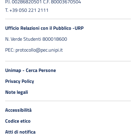
P.I. 00286820501 C.F. 80003670504
T. +39 050 221 2111
Ufficio Relazioni con il Pubblico -URP
N. Verde Studenti 800018600​
PEC: protocollo@pec.unipi.it
Unimap - Cerca Persone
Privacy Policy
Note legali
Accessibilità
Codice etico
Atti di notifica