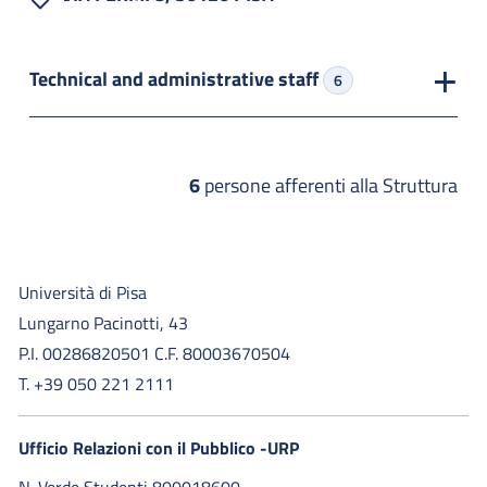
Technical and administrative staff
6
6
persone afferenti alla Struttura
Università di Pisa
Lungarno Pacinotti, 43
P.I. 00286820501 C.F. 80003670504
T. +39 050 221 2111
Ufficio Relazioni con il Pubblico -URP
N. Verde Studenti 800018600​