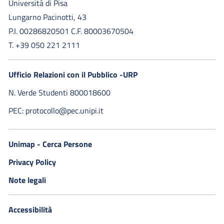
Università di Pisa
Lungarno Pacinotti, 43
P.I. 00286820501 C.F. 80003670504
T. +39 050 221 2111
Ufficio Relazioni con il Pubblico -URP
N. Verde Studenti 800018600​
PEC: protocollo@pec.unipi.it
Unimap - Cerca Persone
Privacy Policy
Note legali
Accessibilità