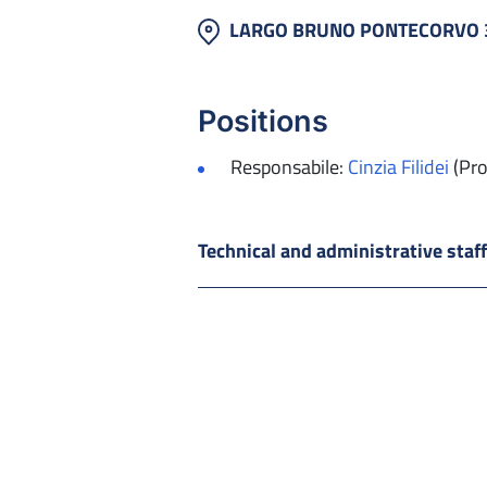
LARGO BRUNO PONTECORVO 3
Positions
Responsabile:
Cinzia Filidei
(Pro
Technical and administrative staf