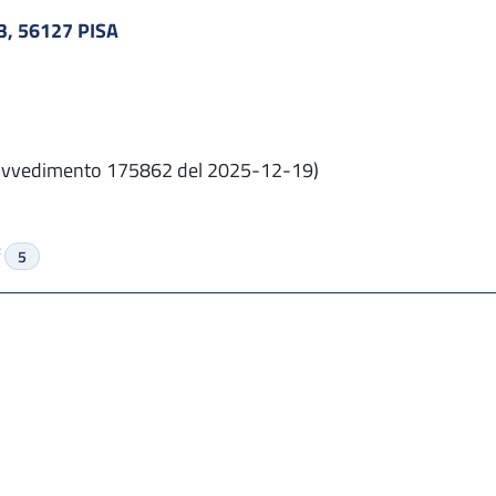
, 56127 PISA
vvedimento 175862 del 2025-12-19)
f
5