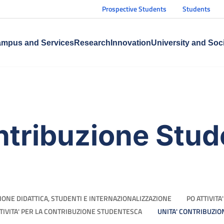
Prospective Students
Students
mpus and Services
Research
Innovation
University and Soc
ntribuzione Stu
IONE DIDATTICA, STUDENTI E INTERNAZIONALIZZAZIONE
PO ATTIVIT
TTIVITA' PER LA CONTRIBUZIONE STUDENTESCA
UNITA' CONTRIBUZI