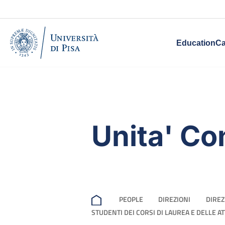
Education
Ca
Unita' Co
PEOPLE
DIREZIONI
DIREZ
STUDENTI DEI CORSI DI LAUREA E DELLE A