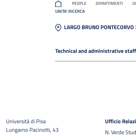
PEOPLE
DIPARTIMENTI
D
UNITA' RICERCA
LARGO BRUNO PONTECORVO 3
Technical and administrative staf
Università di Pisa
Ufficio Relaz
Lungarno Pacinotti, 43
N. Verde Stu