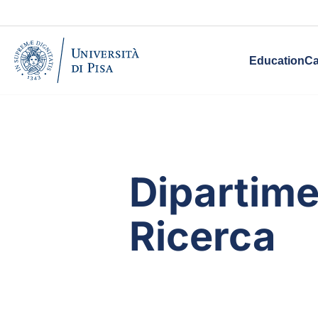
Education
Ca
Dipartimen
Ricerca