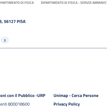
IPARTIMENTO DI FISICA
DIPARTIMENTO DI FISICA - SERVIZI AMMINIS
, 56127 PISA
f
3
ioni con il Pubblico -URP
Unimap - Cerca Persone
denti 800018600​
Privacy Policy