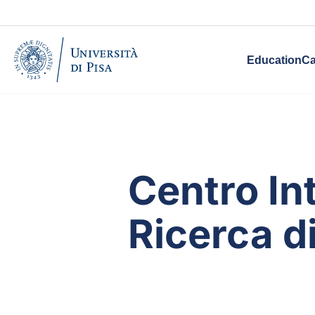
Education
Ca
Centro In
Ricerca d