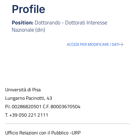
Profile
Position:
Dottorando - Dottorati Interesse
Nazionale (din)
ACCEDI PER MODIFICARE I DATI
Università di Pisa
Lungarno Pacinotti, 43
P.I. 00286820501 C.F. 80003670504
T. +39 050 221 2111
Ufficio Relazioni con il Pubblico -URP