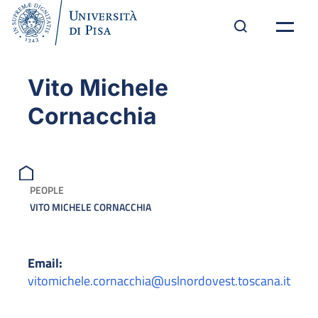
Vito Michele
Cornacchia
PEOPLE
VITO MICHELE CORNACCHIA
Email:
vitomichele.cornacchia@uslnordovest.toscana.it