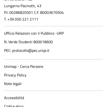
Lungarno Pacinotti, 43
P.I. 00286820501 C.F. 80003670504
T. +39 050 221 2111
Ufficio Relazioni con il Pubblico -URP
N. Verde Studenti 800018600​
PEC: protocollo@pec.unipi.it
Unimap - Cerca Persone
Privacy Policy
Note legali
Accessibilità
Codice etico