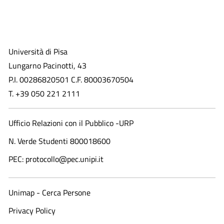
Università di Pisa
Lungarno Pacinotti, 43
P.I. 00286820501 C.F. 80003670504
T. +39 050 221 2111
Ufficio Relazioni con il Pubblico -URP
N. Verde Studenti 800018600​
PEC: protocollo@pec.unipi.it
Unimap - Cerca Persone
Privacy Policy