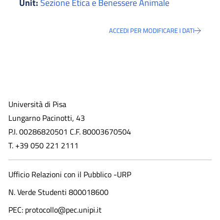
Unit:
Sezione Etica e Benessere Animale
ACCEDI PER MODIFICARE I DATI
Università di Pisa
Lungarno Pacinotti, 43
P.I. 00286820501 C.F. 80003670504
T. +39 050 221 2111
Ufficio Relazioni con il Pubblico -URP
N. Verde Studenti 800018600​
PEC: protocollo@pec.unipi.it