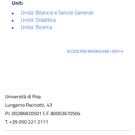
Unit:
Unita' Bilancio e Servizi Generali
Unita' Didattica
Unita' Ricerca
ACCEDI PER MODIFICARE I DATI
Università di Pisa
Lungarno Pacinotti, 43
P.I. 00286820501 C.F. 80003670504
T. +39 050 221 2111