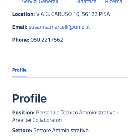
Servizi Generali
Didattica
Ricerca
Location:
VIA G. CARUSO 16, 56122 PISA
Email:
susanna.marcelli@unipi.it
Phone:
050 2217562
Profile
Profile
Position:
Personale Tecnico Amministrativo -
Area dei Collaboratori
Settore:
Settore Amministrativo