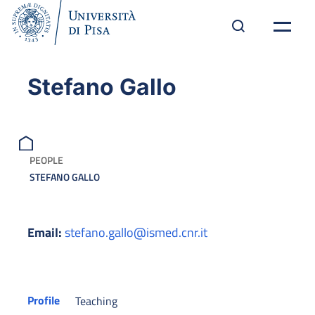
Stefano Gallo
PEOPLE
STEFANO GALLO
Email:
stefano.gallo@ismed.cnr.it
Profile
Teaching