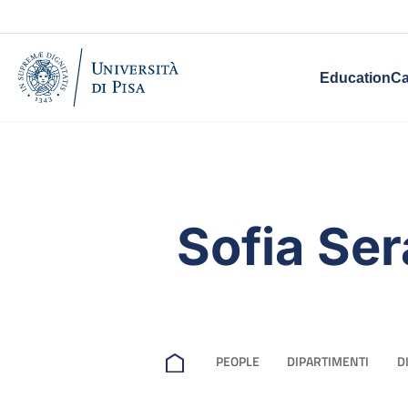
Education
Ca
Sofia Ser
PEOPLE
DIPARTIMENTI
D