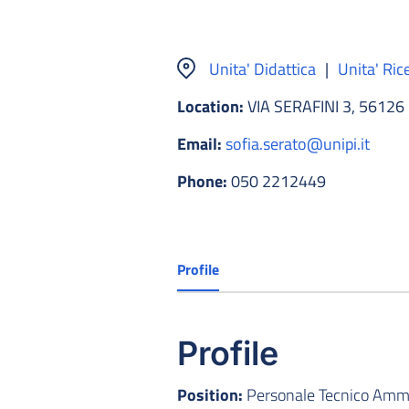
Unita' Didattica
|
Unita' Ric
Location:
VIA SERAFINI 3, 56126
Email:
sofia.serato@unipi.it
Phone:
050 2212449
Profile
Profile
Position:
Personale Tecnico Ammin