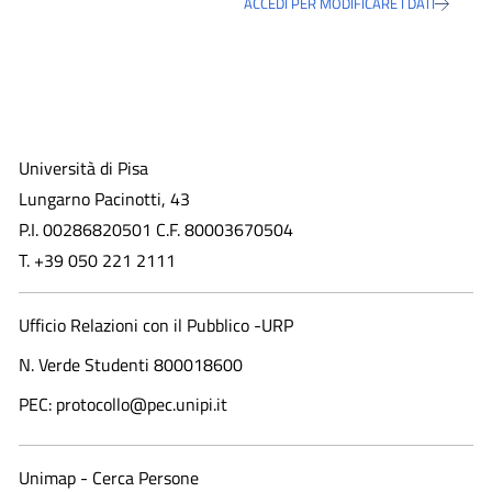
ACCEDI PER MODIFICARE I DATI
Università di Pisa
Lungarno Pacinotti, 43
P.I. 00286820501 C.F. 80003670504
T. +39 050 221 2111
Ufficio Relazioni con il Pubblico -URP
N. Verde Studenti 800018600​
PEC: protocollo@pec.unipi.it
Unimap - Cerca Persone