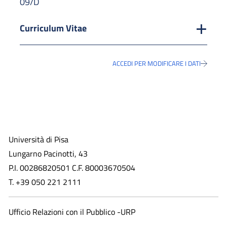
09/D
Curriculum Vitae
ACCEDI PER MODIFICARE I DATI
Università di Pisa
Lungarno Pacinotti, 43
P.I. 00286820501 C.F. 80003670504
T. +39 050 221 2111
Ufficio Relazioni con il Pubblico -URP