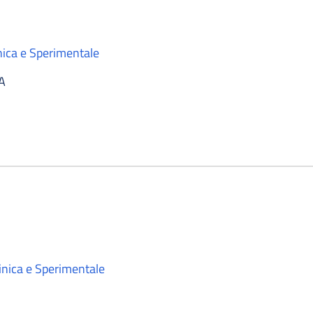
nica e Sperimentale
A
inica e Sperimentale