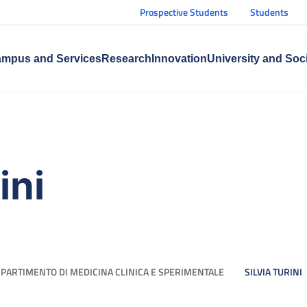
Prospective Students
Students
mpus and Services
Research
Innovation
University and Soc
ini
IPARTIMENTO DI MEDICINA CLINICA E SPERIMENTALE
SILVIA TURINI