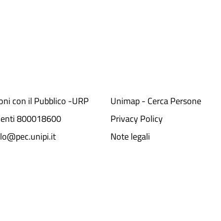
ioni con il Pubblico -URP
Unimap - Cerca Persone
denti 800018600​
Privacy Policy
lo@pec.unipi.it
Note legali