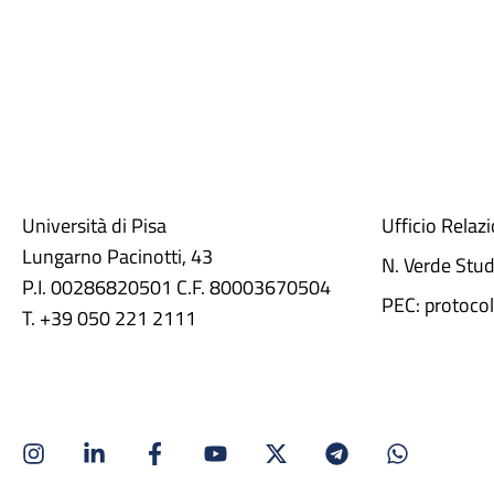
Università di Pisa
Ufficio Relaz
Lungarno Pacinotti, 43
N. Verde Stu
P.I. 00286820501 C.F. 80003670504
PEC: protocol
T. +39 050 221 2111