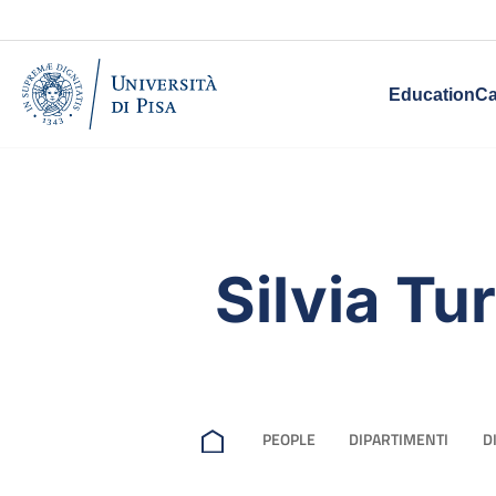
Education
Ca
Silvia Tur
PEOPLE
DIPARTIMENTI
D