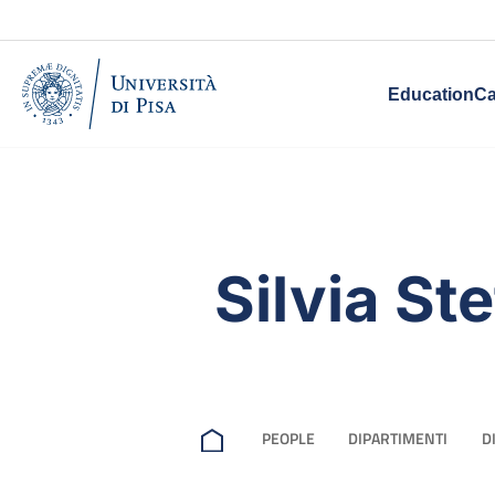
Education
Ca
Silvia Ste
PEOPLE
DIPARTIMENTI
D