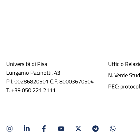
Università di Pisa
Ufficio Relaz
Lungarno Pacinotti, 43
N. Verde Stu
P.I. 00286820501 C.F. 80003670504
PEC: protocol
T. +39 050 221 2111