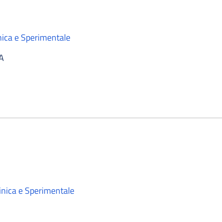
nica e Sperimentale
A
inica e Sperimentale