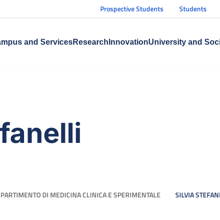
Prospective Students
Students
mpus and Services
Research
Innovation
University and Soc
fanelli
IPARTIMENTO DI MEDICINA CLINICA E SPERIMENTALE
SILVIA STEFAN