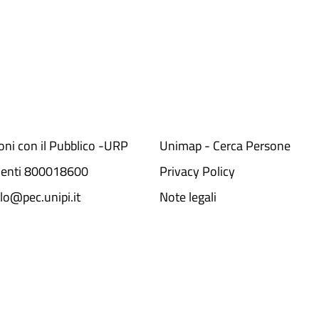
ioni con il Pubblico -URP
Unimap - Cerca Persone
denti 800018600​
Privacy Policy
lo@pec.unipi.it
Note legali