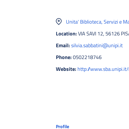
Unita' Biblioteca, Servizi e Ma
Location:
VIA SAVI 12, 56126 PIS
Email:
silvia.sabbatini@unipi.it
Phone:
0502218746
Website:
http://www.sba.unipi.it
Profile