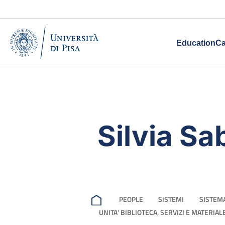
Education
Ca
Silvia Sa
PEOPLE
SISTEMI
SISTEMA
UNITA' BIBLIOTECA, SERVIZI E MATERIA