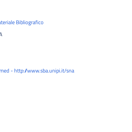
teriale Bibliografico
A
/med - http://www.sba.unipi.it/sna