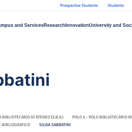
Prospective Students
Students
mpus and Services
Research
Innovation
University and Soc
bbatini
 BIBLIOTECARIO DI ATENEO (S.B.A.)
POLO 4 - POLO BIBLIOTECARIO 
LE BIBLIOGRAFICO
SILVIA SABBATINI