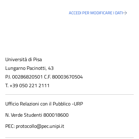
ACCEDI PER MODIFICARE I DATI
Università di Pisa
Lungarno Pacinotti, 43
P.I. 00286820501 C.F. 80003670504
T. +39 050 221 2111
Ufficio Relazioni con il Pubblico -URP
N. Verde Studenti 800018600​
PEC: protocollo@pec.unipi.it