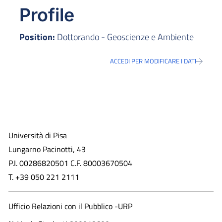
Profile
Position:
Dottorando - Geoscienze e Ambiente
ACCEDI PER MODIFICARE I DATI
Università di Pisa
Lungarno Pacinotti, 43
P.I. 00286820501 C.F. 80003670504
T. +39 050 221 2111
Ufficio Relazioni con il Pubblico -URP