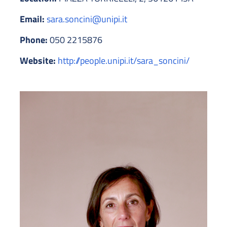
Email:
sara.soncini@unipi.it
Phone:
050 2215876
Website:
http://people.unipi.it/sara_soncini/