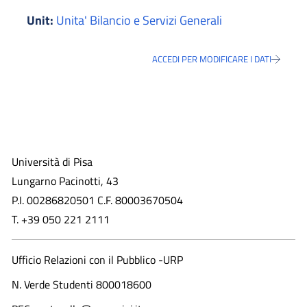
Unit:
Unita' Bilancio e Servizi Generali
ACCEDI PER MODIFICARE I DATI
Università di Pisa
Lungarno Pacinotti, 43
P.I. 00286820501 C.F. 80003670504
T. +39 050 221 2111
Ufficio Relazioni con il Pubblico -URP
N. Verde Studenti 800018600​