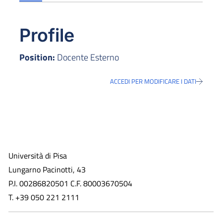
Profile
Position:
Docente Esterno
ACCEDI PER MODIFICARE I DATI
Università di Pisa
Lungarno Pacinotti, 43
P.I. 00286820501 C.F. 80003670504
T. +39 050 221 2111