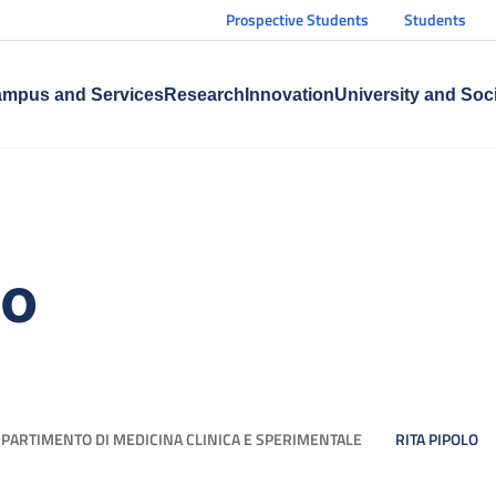
Prospective Students
Students
mpus and Services
Research
Innovation
University and Soc
lo
IPARTIMENTO DI MEDICINA CLINICA E SPERIMENTALE
RITA PIPOLO