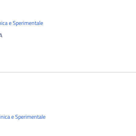
nica e Sperimentale
A
inica e Sperimentale