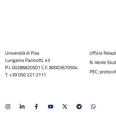
Università di Pisa
Ufficio Relaz
Lungarno Pacinotti, 43
N. Verde Stu
P.I. 00286820501 C.F. 80003670504
PEC: protocol
T. +39 050 221 2111