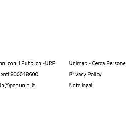
ioni con il Pubblico -URP
Unimap - Cerca Persone
denti 800018600​
Privacy Policy
lo@pec.unipi.it
Note legali