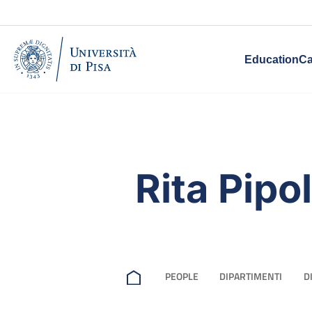
Education
Ca
Rita Pipo
PEOPLE
DIPARTIMENTI
D