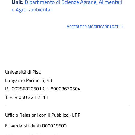
Unit:
Dipartimento di Scienze Agrarie, Alimentari
e Agro-ambientali
ACCEDI PER MODIFICARE I DATI
Università di Pisa
Lungarno Pacinotti, 43
P.I. 00286820501 C.F. 80003670504
T. +39 050 221 2111
Ufficio Relazioni con il Pubblico -URP
N. Verde Studenti 800018600​