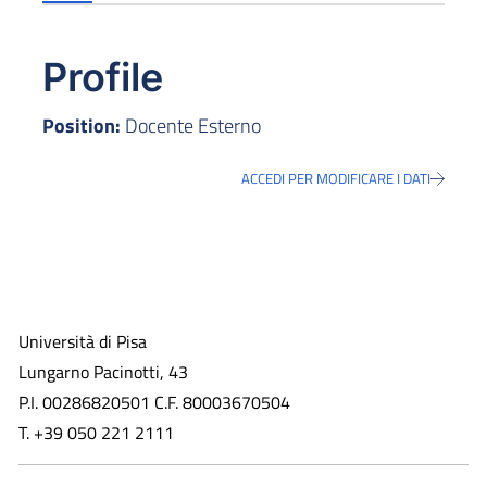
Profile
Position:
Docente Esterno
ACCEDI PER MODIFICARE I DATI
Università di Pisa
Lungarno Pacinotti, 43
P.I. 00286820501 C.F. 80003670504
T. +39 050 221 2111