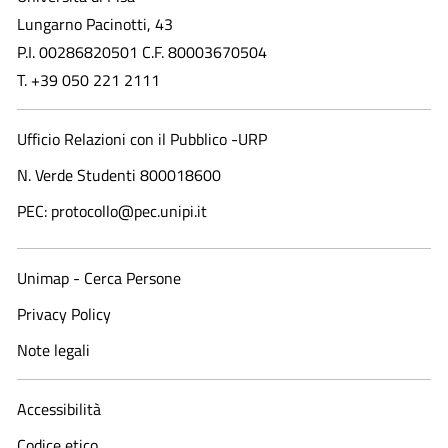
Lungarno Pacinotti, 43
P.I. 00286820501 C.F. 80003670504
T. +39 050 221 2111
Ufficio Relazioni con il Pubblico -URP
N. Verde Studenti 800018600​
PEC: protocollo@pec.unipi.it
Unimap - Cerca Persone
Privacy Policy
Note legali
Accessibilità
Codice etico