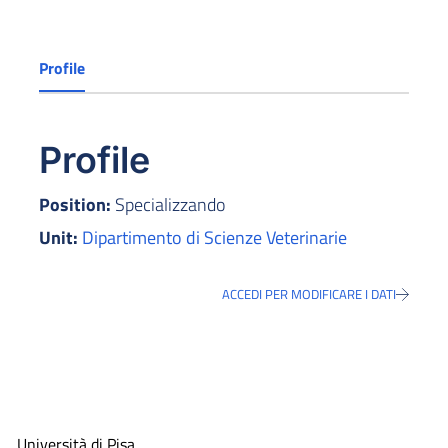
Profile
Profile
Position:
Specializzando
Unit:
Dipartimento di Scienze Veterinarie
ACCEDI PER MODIFICARE I DATI
Università di Pisa