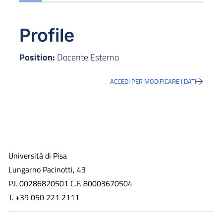
Profile
Position:
Docente Esterno
ACCEDI PER MODIFICARE I DATI
Università di Pisa
Lungarno Pacinotti, 43
P.I. 00286820501 C.F. 80003670504
T. +39 050 221 2111