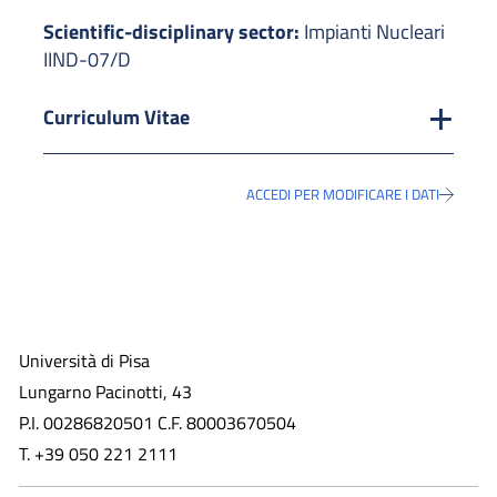
Scientific-disciplinary sector:
Impianti Nucleari
IIND-07/D
Curriculum Vitae
ACCEDI PER MODIFICARE I DATI
Università di Pisa
Lungarno Pacinotti, 43
P.I. 00286820501 C.F. 80003670504
T. +39 050 221 2111