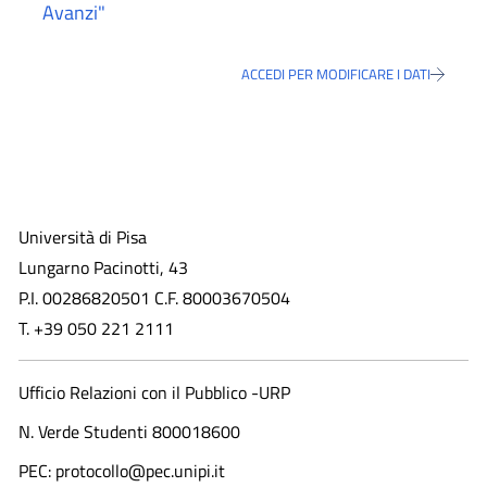
Avanzi"
ACCEDI PER MODIFICARE I DATI
Università di Pisa
Lungarno Pacinotti, 43
P.I. 00286820501 C.F. 80003670504
T. +39 050 221 2111
Ufficio Relazioni con il Pubblico -URP
N. Verde Studenti 800018600​
PEC: protocollo@pec.unipi.it