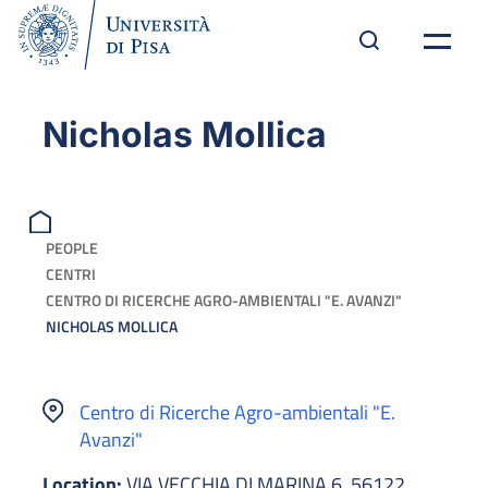
Nicholas Mollica
PEOPLE
CENTRI
CENTRO DI RICERCHE AGRO-AMBIENTALI "E. AVANZI"
NICHOLAS MOLLICA
Centro di Ricerche Agro-ambientali "E.
Avanzi"
Location:
VIA VECCHIA DI MARINA 6, 56122