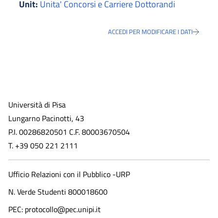
Unit:
Unita' Concorsi e Carriere Dottorandi
ACCEDI PER MODIFICARE I DATI
Università di Pisa
Lungarno Pacinotti, 43
P.I. 00286820501 C.F. 80003670504
T. +39 050 221 2111
Ufficio Relazioni con il Pubblico -URP
N. Verde Studenti 800018600​
PEC: protocollo@pec.unipi.it